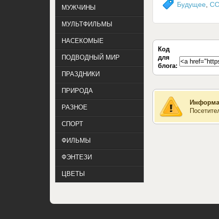
Будущее
,
СС
МУЖЧИНЫ
МУЛЬТФИЛЬМЫ
НАСЕКОМЫЕ
Код
для
ПОДВОДНЫЙ МИР
блога:
ПРАЗДНИКИ
ПРИРОДА
Информа
РАЗНОЕ
Посетите
СПОРТ
ФИЛЬМЫ
ФЭНТЕЗИ
ЦВЕТЫ