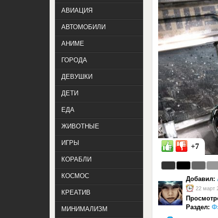
АВИАЦИЯ
АВТОМОБИЛИ
АНИМЕ
ГОРОДА
ДЕВУШКИ
ДЕТИ
ЕДА
ЖИВОТНЫЕ
ИГРЫ
+7
КОРАБЛИ
КОСМОС
Добавил:
22 март 
КРЕАТИВ
Просмотр
Раздел:
Ф
МИНИМАЛИЗМ