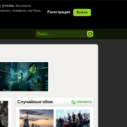
 стола.
Бесплатно
ильного телефона, ноутбука.
Регистрация
Войти
Случайные обои
обновить