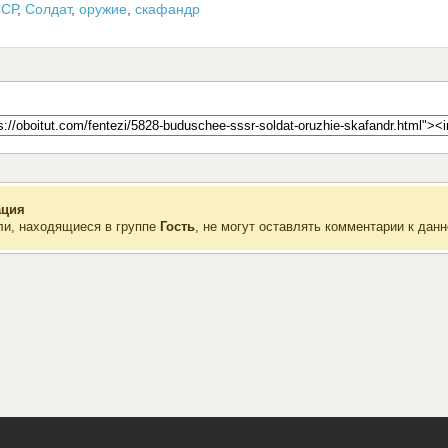
СР
,
Солдат
,
оружие
,
скафандр
ция
ли, находящиеся в группе
Гость
, не могут оставлять комментарии к данн