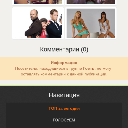
Комментарии (0)
Информация
Посетители, находящиеся в группе
Гость
, не могут
оставлять комментарии к данной публикации.
Навигация
ТОП за сегодня
ГОЛОСУЕМ