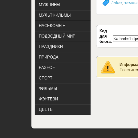
Joker
,
темны
МУЖЧИНЫ
МУЛЬТФИЛЬМЫ
НАСЕКОМЫЕ
Код
для
ПОДВОДНЫЙ МИР
блога:
ПРАЗДНИКИ
ПРИРОДА
Информа
РАЗНОЕ
Посетите
СПОРТ
ФИЛЬМЫ
ФЭНТЕЗИ
ЦВЕТЫ