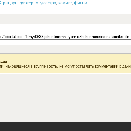
й рыцарь
,
джокер
,
медсестра
,
комикс
,
фильм
ция
ли, находящиеся в группе
Гость
, не могут оставлять комментарии к данн