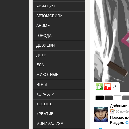
АВИАЦИЯ
АВТОМОБИЛИ
АНИМЕ
ГОРОДА
ДЕВУШКИ
ДЕТИ
ЕДА
ЖИВОТНЫЕ
ИГРЫ
-2
КОРАБЛИ
КОСМОС
Добавил:
16 ноябр
КРЕАТИВ
Просмотр
Раздел:
Ф
МИНИМАЛИЗМ