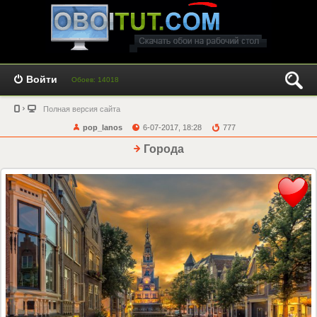
Войти
Обоев: 14018
Полная версия сайта
pop_lanos
6-07-2017, 18:28
777
Города