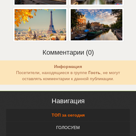
Комментарии (0)
Информация
Посетители, находящиеся в группе
Гость
, не могут
оставлять комментарии к данной публикации.
Навигация
ТОП за сегодня
ГОЛОСУЕМ