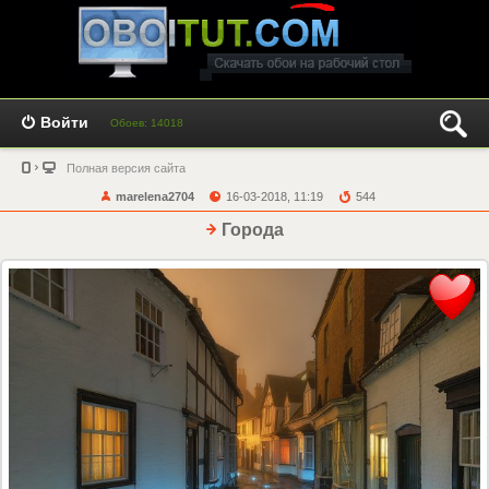
Войти
Обоев: 14018
Полная версия сайта
marelena2704
16-03-2018, 11:19
544
Города