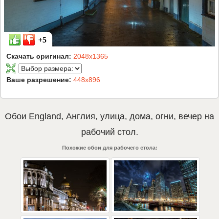
+5
Скачать оригинал:
2048x1365
Ваше разрешение:
448x896
Обои
England
,
Англия
,
улица
,
дома
,
огни
,
вечер
на
рабочий стол.
Похожие обои для рабочего стола: