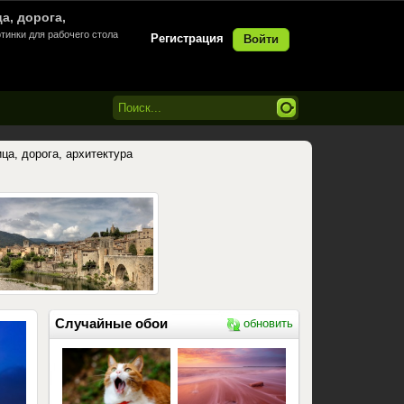
а, дорога,
тинки для рабочего стола
Регистрация
Войти
ица, дорога, архитектура
Случайные обои
обновить