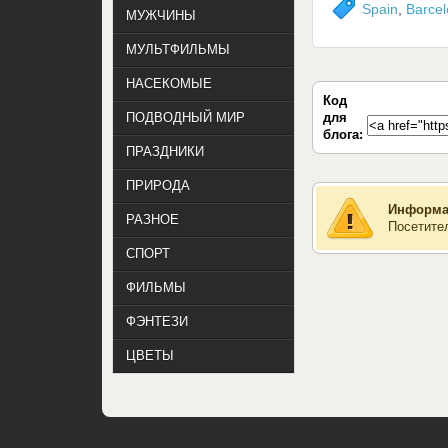
Spain
,
Barce
МУЖЧИНЫ
МУЛЬТФИЛЬМЫ
НАСЕКОМЫЕ
Код
для
ПОДВОДНЫЙ МИР
блога:
ПРАЗДНИКИ
ПРИРОДА
Информа
РАЗНОЕ
Посетите
СПОРТ
ФИЛЬМЫ
ФЭНТЕЗИ
ЦВЕТЫ