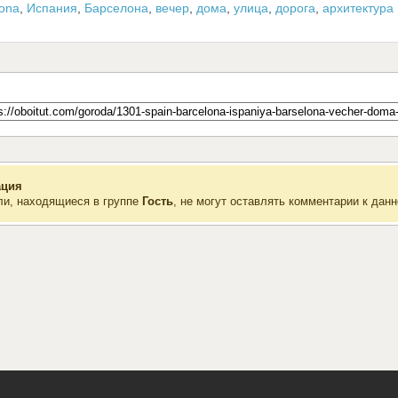
lona
,
Испания
,
Барселона
,
вечер
,
дома
,
улица
,
дорога
,
архитектура
ция
ли, находящиеся в группе
Гость
, не могут оставлять комментарии к данн