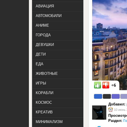
АВИАЦИЯ
АВТОМОБИЛИ
АНИМЕ
ГОРОДА
ДЕВУШКИ
ДЕТИ
ЕДА
ЖИВОТНЫЕ
ИГРЫ
+6
КОРАБЛИ
КОСМОС
Добавил:
10 июнь 
КРЕАТИВ
Просмотр
Раздел:
Г
МИНИМАЛИЗМ