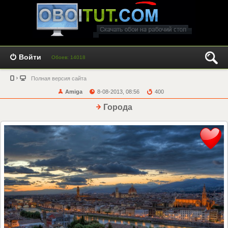
Войти
Обоев: 14018
Полная версия сайта
Amiga
8-08-2013, 08:56
400
Города