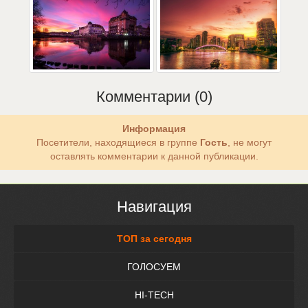
Комментарии (0)
Информация
Посетители, находящиеся в группе
Гость
, не могут
оставлять комментарии к данной публикации.
Навигация
ТОП за сегодня
ГОЛОСУЕМ
HI-TECH