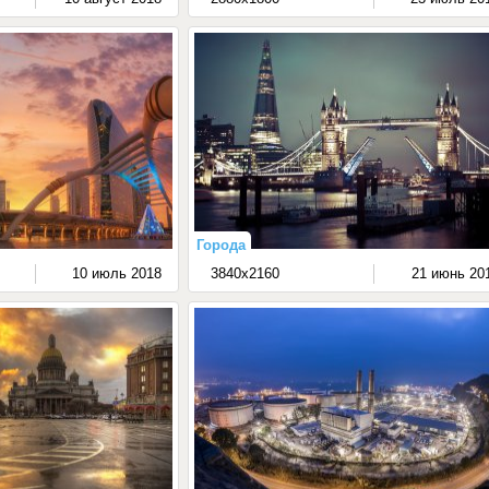
Города
10 июль 2018
3840x2160
21 июнь 20