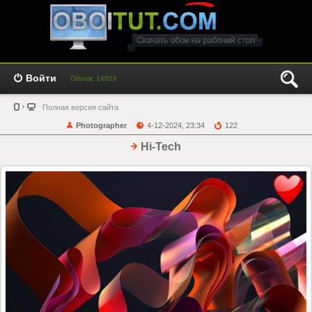
Войти
Обоев: 14018
Полная версия сайта
Photographer
4-12-2024, 23:34
122
Hi-Tech