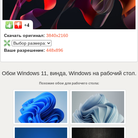
+4
Скачать оригинал:
3840x2160
Ваше разрешение:
448x896
Обои
Windows 11
,
винда
,
Windows
на рабочий стол.
Похожие обои для рабочего стола: