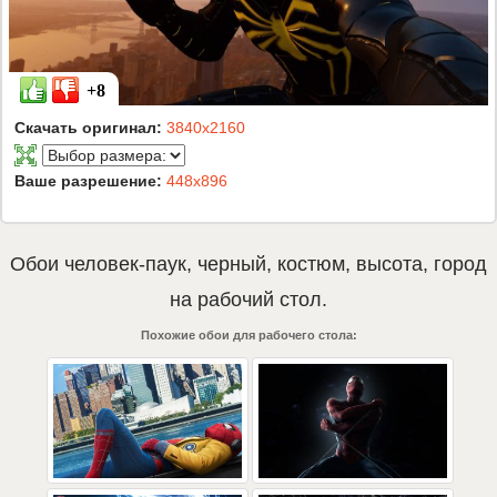
+8
Скачать оригинал:
3840x2160
Ваше разрешение:
448x896
Обои
человек-паук
,
черный
,
костюм
,
высота
,
город
на рабочий стол.
Похожие обои для рабочего стола: