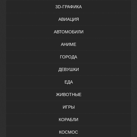
3D-ГРАФИКА
АВИАЦИЯ
АВТОМОБИЛИ
АНИМЕ
ГОРОДА
ДЕВУШКИ
ЕДА
ЖИВОТНЫЕ
ИГРЫ
КОРАБЛИ
КОСМОС