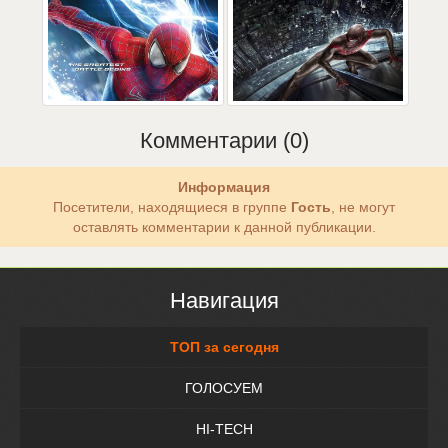
Комментарии (0)
Информация
Посетители, находящиеся в группе
Гость
, не могут
оставлять комментарии к данной публикации.
Навигация
ТОП за сегодня
ГОЛОСУЕМ
HI-TECH