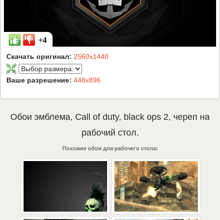
+4
Скачать оригинал:
2560x1440
Ваше разрешение:
448x896
Обои
эмблема
,
Call of duty
,
black ops 2
,
череп
на
рабочий стол.
Похожие обои для рабочего стола: