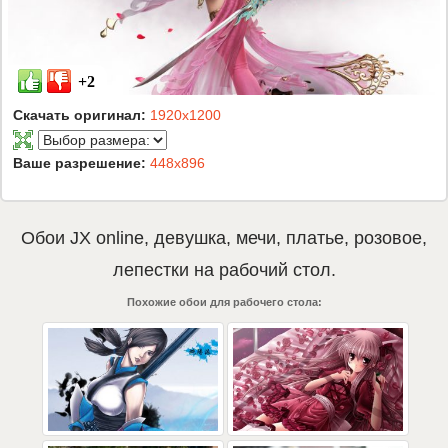
+2
Скачать оригинал:
1920x1200
Ваше разрешение:
448x896
Обои
JX online
,
девушка
,
мечи
,
платье
,
розовое
,
лепестки
на рабочий стол.
Похожие обои для рабочего стола: