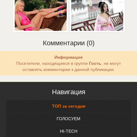
Комментарии (0)
Информация
Посетители, находящиеся в группе
Гость
, не могут
оставлять комментарии к данной публикации.
Навигация
ТОП за сегодня
ГОЛОСУЕМ
HI-TECH