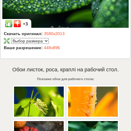
+3
Скачать оригинал:
3580x2013
Ваше разрешение:
448x896
Обои
листок
,
роса
,
краплі
на рабочий стол.
Похожие обои для рабочего стола: