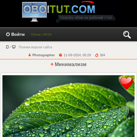
Войти
Обоев: 14018
Полная версия сайта
Photographer
11-09-2024, 00:29
384
Минимализм