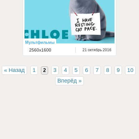
Мультфильмы
2560x1600
21 октябрь 2016
« Назад
1
3
4
5
6
7
8
9
10
2
Вперёд »