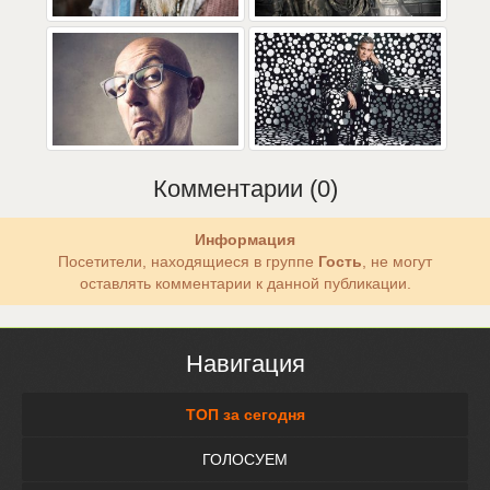
Комментарии (0)
Информация
Посетители, находящиеся в группе
Гость
, не могут
оставлять комментарии к данной публикации.
Навигация
ТОП за сегодня
ГОЛОСУЕМ