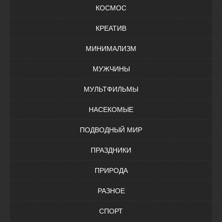
КОСМОС
КРЕАТИВ
МИНИМАЛИЗМ
МУЖЧИНЫ
МУЛЬТФИЛЬМЫ
НАСЕКОМЫЕ
ПОДВОДНЫЙ МИР
ПРАЗДНИКИ
ПРИРОДА
РАЗНОЕ
СПОРТ