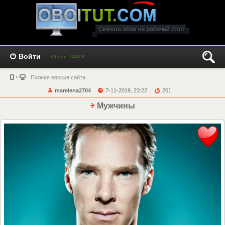
Войти
Обоев: 14018
Полная версия сайта
marelena2704
7-11-2019, 23:22
201
Мужчины