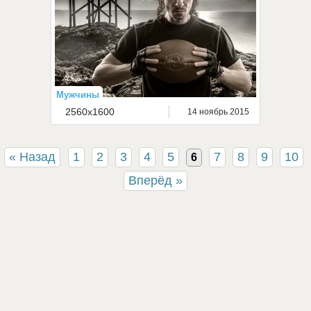
Мужчины
2560x1600
14 ноябрь 2015
« Назад
1
2
3
4
5
7
8
9
10
6
Вперёд »