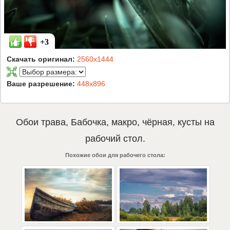
+3
Скачать оригинал:
2560x1444
Ваше разрешение:
448x896
Обои
трава
,
Бабочка
,
макро
,
чёрная
,
кусты
на
рабочий стол.
Похожие обои для рабочего стола: