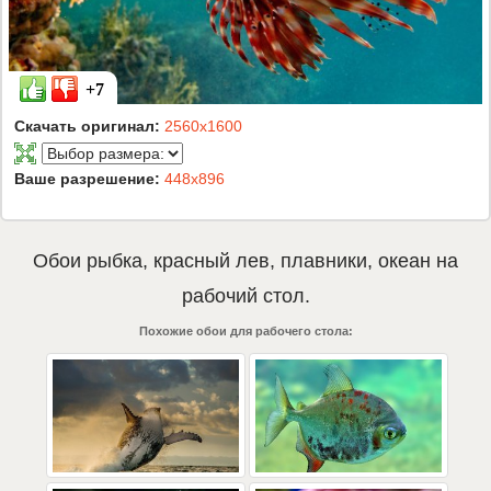
+7
Скачать оригинал:
2560x1600
Ваше разрешение:
448x896
Обои
рыбка
,
красный лев
,
плавники
,
океан
на
рабочий стол.
Похожие обои для рабочего стола: