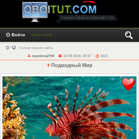
Войти
Обоев: 14018
Полная версия сайта
marelena2704
10-08-2018, 09:47
1822
Подводный Мир