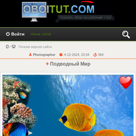
Войти
Обоев: 14018
Полная версия сайта
Photographer
4-12-2024, 23:34
364
Подводный Мир