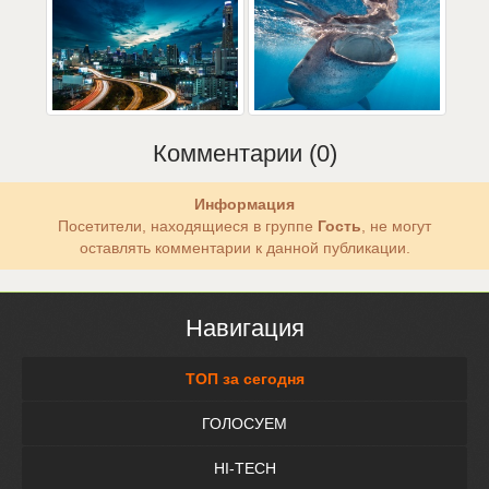
Комментарии (0)
Информация
Посетители, находящиеся в группе
Гость
, не могут
оставлять комментарии к данной публикации.
Навигация
ТОП за сегодня
ГОЛОСУЕМ
HI-TECH