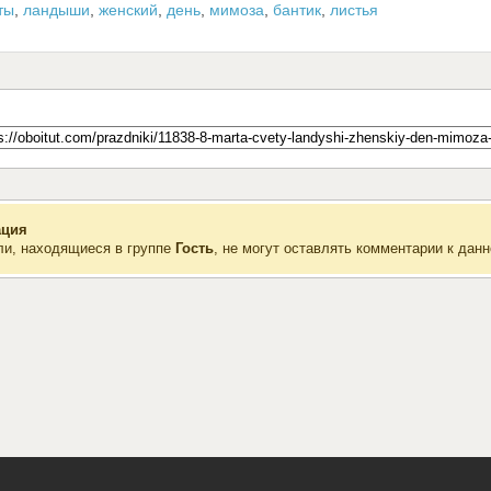
ты
,
ландыши
,
женский
,
день
,
мимоза
,
бантик
,
листья
ция
ли, находящиеся в группе
Гость
, не могут оставлять комментарии к данн