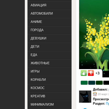
АВИАЦИЯ
АВТОМОБИЛИ
АНИМЕ
ГОРОДА
ДЕВУШКИ
ДЕТИ
ЕДА
ЖИВОТНЫЕ
ИГРЫ
+3
КОРАБЛИ
КОСМОС
Добавил:
20 март 
КРЕАТИВ
Просмотр
Раздел:
П
МИНИМАЛИЗМ