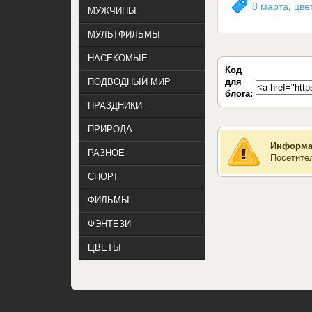
8 марта
,
цве
МУЖЧИНЫ
МУЛЬТФИЛЬМЫ
НАСЕКОМЫЕ
Код
для
ПОДВОДНЫЙ МИР
блога:
ПРАЗДНИКИ
ПРИРОДА
Информа
РАЗНОЕ
Посетите
СПОРТ
ФИЛЬМЫ
ФЭНТЕЗИ
ЦВЕТЫ