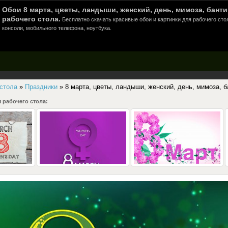
Обои 8 марта, цветы, ландыши, женский, день, мимоза, банти
рабочего стола.
Бесплатно скачать красивые обои и картинки для рабочего сто
консоли, мобильного телефона, ноутбука.
 стола
»
Праздники
» 8 марта, цветы, ландыши, женский, день, мимоза, б
 рабочего стола: