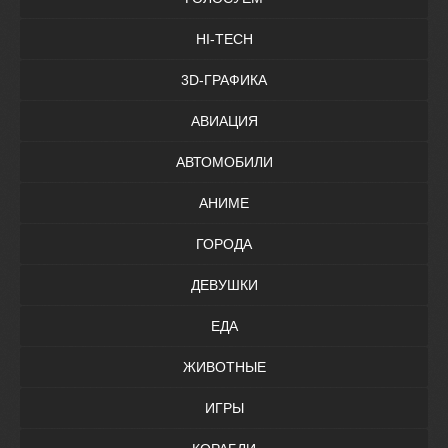
HI-TECH
3D-ГРАФИКА
АВИАЦИЯ
АВТОМОБИЛИ
АНИМЕ
ГОРОДА
ДЕВУШКИ
ЕДА
ЖИВОТНЫЕ
ИГРЫ