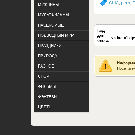
США
,
река
,
Г
МУЖЧИНЫ
МУЛЬТФИЛЬМЫ
НАСЕКОМЫЕ
Код
для
ПОДВОДНЫЙ МИР
блога:
ПРАЗДНИКИ
ПРИРОДА
Информа
РАЗНОЕ
Посетите
СПОРТ
ФИЛЬМЫ
ФЭНТЕЗИ
ЦВЕТЫ