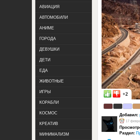
АВИАЦИЯ
АВТОМОБИЛИ
АНИМЕ
ГОРОДА
ДЕВУШКИ
ДЕТИ
ЕДА
ЖИВОТНЫЕ
ИГРЫ
+2
КОРАБЛИ
КОСМОС
Добавил:
17 февра
КРЕАТИВ
Просмотр
Раздел:
П
МИНИМАЛИЗМ