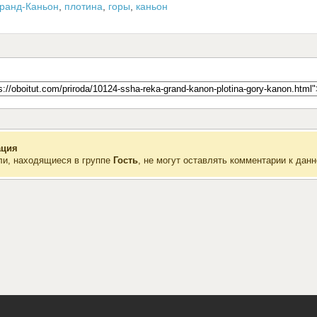
ранд-Каньон
,
плотина
,
горы
,
каньон
ция
ли, находящиеся в группе
Гость
, не могут оставлять комментарии к данн