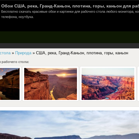
Обои США, река, Гранд-Каньон, плотина, горы, каньон для ра
Бесплатно скачать красивые обои и картинки для рабочего стола любого монитора, к
телефона, ноутбука.
 стола
»
Природа
» США, река, Гранд-Каньон, плотина, горы, каньон
 рабочего стола: