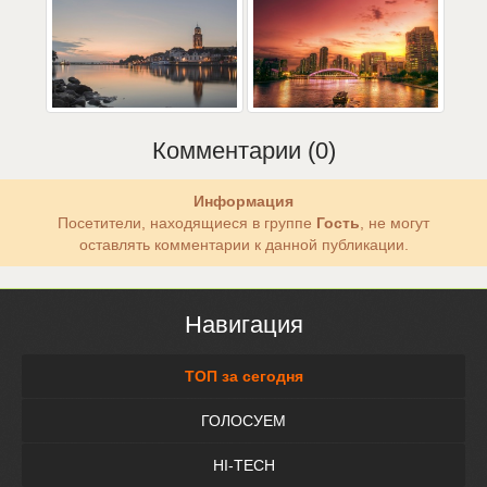
Комментарии (0)
Информация
Посетители, находящиеся в группе
Гость
, не могут
оставлять комментарии к данной публикации.
Навигация
ТОП за сегодня
ГОЛОСУЕМ
HI-TECH