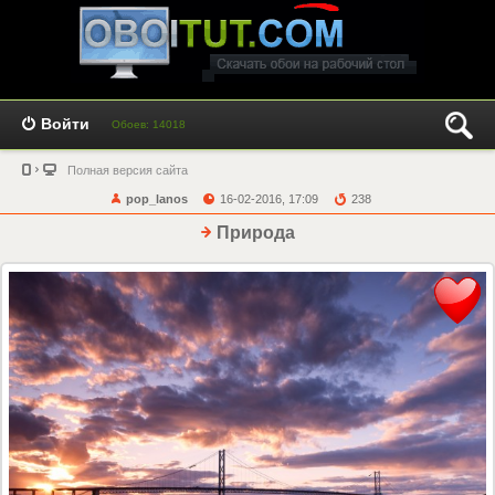
Войти
Обоев: 14018
Полная версия сайта
pop_lanos
16-02-2016, 17:09
238
Природа