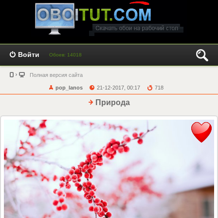
Войти
Обоев: 14018
Полная версия сайта
pop_lanos
21-12-2017, 00:17
718
Природа