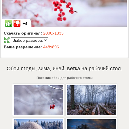
+4
Скачать оригинал:
2000x1335
Ваше разрешение:
448x896
Обои
ягоды
,
зима
,
иней
,
ветка
на рабочий стол.
Похожие обои для рабочего стола: