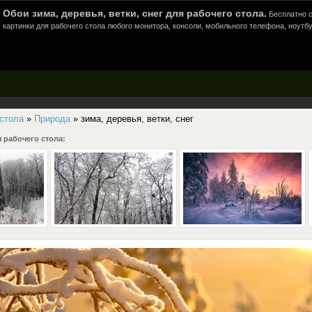
Обои зима, деревья, ветки, снег для рабочего стола.
Бесплатно с
картинки для рабочего стола любого монитора, консоли, мобильного телефона, ноутбу
 стола
»
Природа
» зима, деревья, ветки, снег
 рабочего стола: