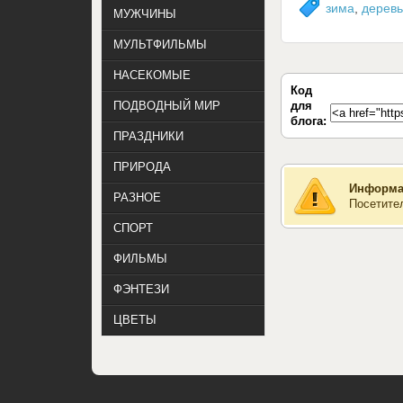
зима
,
дерев
МУЖЧИНЫ
МУЛЬТФИЛЬМЫ
НАСЕКОМЫЕ
Код
для
ПОДВОДНЫЙ МИР
блога:
ПРАЗДНИКИ
ПРИРОДА
Информа
РАЗНОЕ
Посетите
СПОРТ
ФИЛЬМЫ
ФЭНТЕЗИ
ЦВЕТЫ