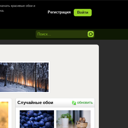
качать красивые обои и
ка.
Регистрация
Войти
Случайные обои
обновить