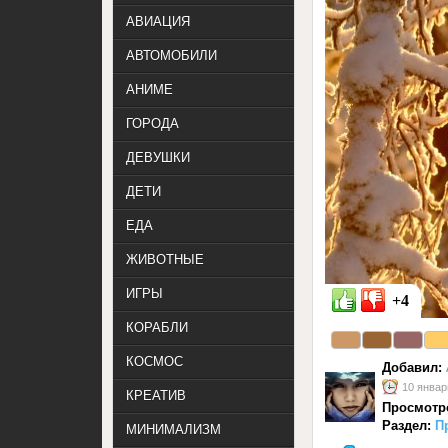
АВИАЦИЯ
АВТОМОБИЛИ
АНИМЕ
ГОРОДА
ДЕВУШКИ
ДЕТИ
ЕДА
ЖИВОТНЫЕ
ИГРЫ
+4
КОРАБЛИ
КОСМОС
Добавил:
10 январ
КРЕАТИВ
Просмотр
Раздел:
П
МИНИМАЛИЗМ