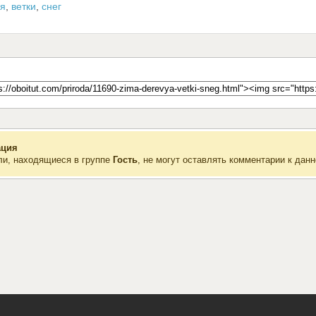
ья
,
ветки
,
снег
ция
ли, находящиеся в группе
Гость
, не могут оставлять комментарии к данн