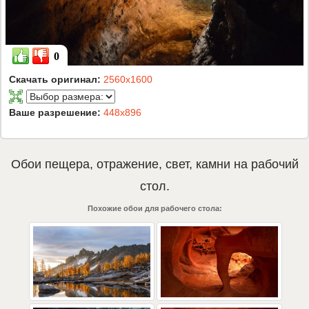
0
Скачать оригинал:
2560x1600
Ваше разрешение:
448x896
Обои
пещера
,
отражение
,
свет
,
камни
на рабочий
стол.
Похожие обои для рабочего стола: