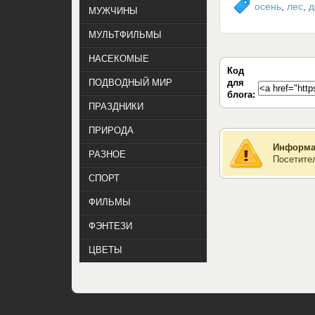
осень
,
лес
,
д
МУЖЧИНЫ
МУЛЬТФИЛЬМЫ
НАСЕКОМЫЕ
Код
для
ПОДВОДНЫЙ МИР
блога:
ПРАЗДНИКИ
ПРИРОДА
Информа
РАЗНОЕ
Посетите
СПОРТ
ФИЛЬМЫ
ФЭНТЕЗИ
ЦВЕТЫ