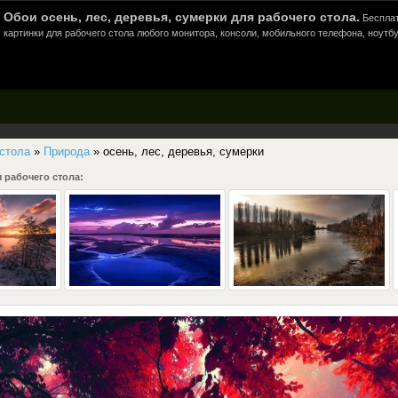
Обои осень, лес, деревья, сумерки для рабочего стола.
Бесплат
картинки для рабочего стола любого монитора, консоли, мобильного телефона, ноутбу
 стола
»
Природа
» осень, лес, деревья, сумерки
 рабочего стола: