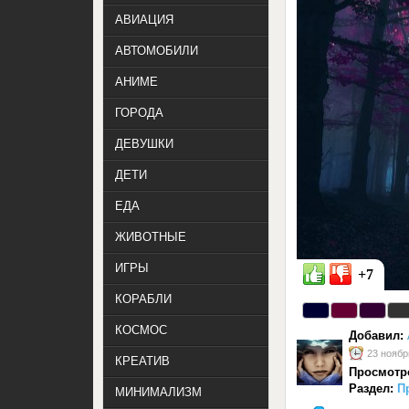
АВИАЦИЯ
АВТОМОБИЛИ
АНИМЕ
ГОРОДА
ДЕВУШКИ
ДЕТИ
ЕДА
ЖИВОТНЫЕ
ИГРЫ
+7
КОРАБЛИ
КОСМОС
Добавил:
23 ноябр
КРЕАТИВ
Просмотр
Раздел:
П
МИНИМАЛИЗМ