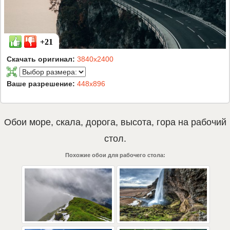
+21
Скачать оригинал:
3840x2400
Ваше разрешение:
448x896
Обои
море
,
скала
,
дорога
,
высота
,
гора
на рабочий
стол.
Похожие обои для рабочего стола: