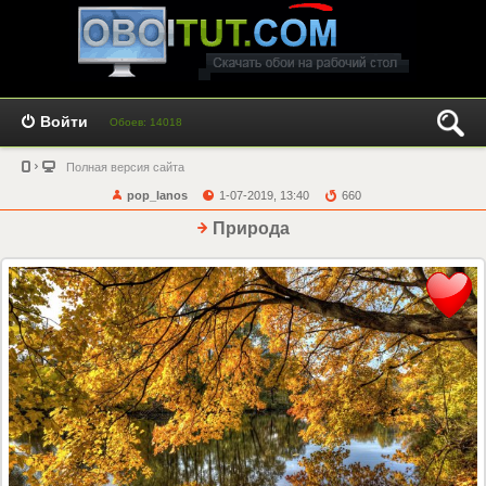
Войти
Обоев: 14018
Полная версия сайта
pop_lanos
1-07-2019, 13:40
660
Природа