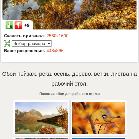
+9
Скачать оригинал:
2560x1600
Ваше разрешение:
448x896
Обои
пейзаж
,
река
,
осень
,
дерево
,
ветки
,
листва
на
рабочий стол.
Похожие обои для рабочего стола: