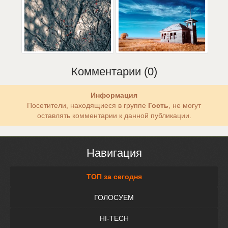
Комментарии (0)
Информация
Посетители, находящиеся в группе
Гость
, не могут
оставлять комментарии к данной публикации.
Навигация
ТОП за сегодня
ГОЛОСУЕМ
HI-TECH