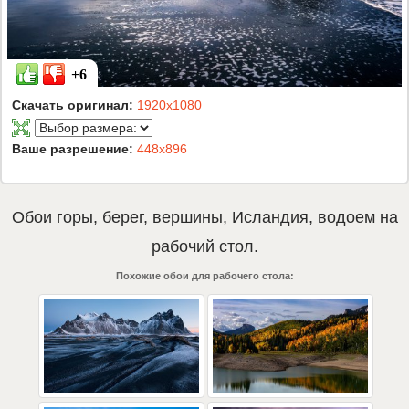
+6
Скачать оригинал:
1920x1080
Ваше разрешение:
448x896
Обои
горы
,
берег
,
вершины
,
Исландия
,
водоем
на
рабочий стол.
Похожие обои для рабочего стола: