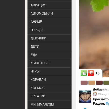
АВИАЦИЯ
АВТОМОБИЛИ
АНИМЕ
ГОРОДА
ДЕВУШКИ
ДЕТИ
ЕДА
ЖИВОТНЫЕ
ИГРЫ
+3
КОРАБЛИ
КОСМОС
Добавил:
19 авгус
КРЕАТИВ
Просмотр
Раздел:
П
МИНИМАЛИЗМ