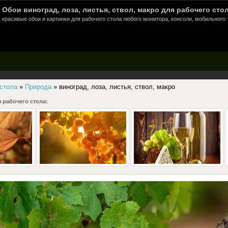
Обои виноград, лоза, листья, ствол, макро для рабочего стол
красивые обои и картинки для рабочего стола любого монитора, консоли, мобильного 
 стола
»
Природа
» виноград, лоза, листья, ствол, макро
 рабочего стола: