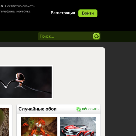
а.
Бесплатно скачать
телефона, ноутбука.
Регистрация
Войти
Случайные обои
обновить