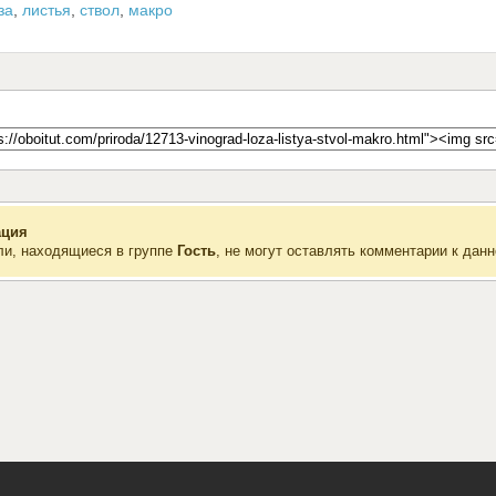
за
,
листья
,
ствол
,
макро
ция
ли, находящиеся в группе
Гость
, не могут оставлять комментарии к данн