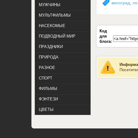
виноград
,
ло
МУЖЧИНЫ
МУЛЬТФИЛЬМЫ
НАСЕКОМЫЕ
Код
для
ПОДВОДНЫЙ МИР
блога:
ПРАЗДНИКИ
ПРИРОДА
Информа
РАЗНОЕ
Посетите
СПОРТ
ФИЛЬМЫ
ФЭНТЕЗИ
ЦВЕТЫ