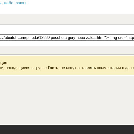
ы
,
небо
,
закат
ция
ли, находящиеся в группе
Гость
, не могут оставлять комментарии к данн