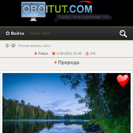
Войти
Обоев: 14018
Полная версия сайта
Fokus
6-08-2024, 01:48
376
Природа