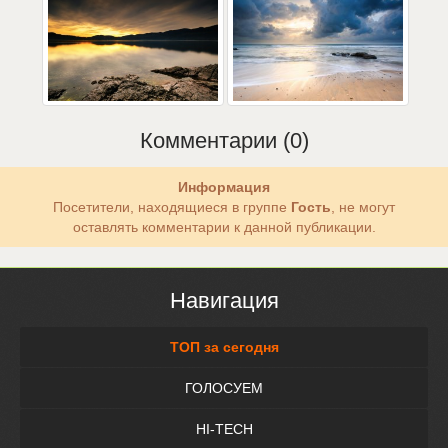
Комментарии (0)
Информация
Посетители, находящиеся в группе
Гость
, не могут
оставлять комментарии к данной публикации.
Навигация
ТОП за сегодня
ГОЛОСУЕМ
HI-TECH