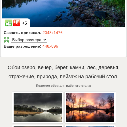
+5
Скачать оригинал:
2048x1476
Ваше разрешение:
448x896
Обои
озеро
,
вечер
,
берег
,
камни
,
лес
,
деревья
,
отражение
,
природа
,
пейзаж
на рабочий стол.
Похожие обои для рабочего стола: