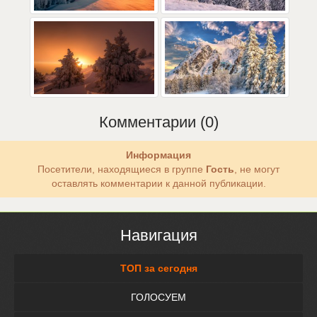
Комментарии (0)
Информация
Посетители, находящиеся в группе
Гость
, не могут
оставлять комментарии к данной публикации.
Навигация
ТОП за сегодня
ГОЛОСУЕМ