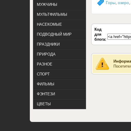
Горы
,
озеро
МУЖЧИНЫ
МУЛЬТФИЛЬМЫ
НАСЕКОМЫЕ
Код
для
ПОДВОДНЫЙ МИР
блога:
ПРАЗДНИКИ
ПРИРОДА
Информа
РАЗНОЕ
Посетите
СПОРТ
ФИЛЬМЫ
ФЭНТЕЗИ
ЦВЕТЫ