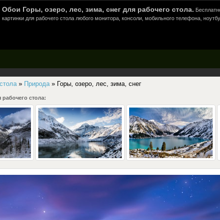
Обои Горы, озеро, лес, зима, снег для рабочего стола.
Бесплатно
картинки для рабочего стола любого монитора, консоли, мобильного телефона, ноутбу
 стола
»
Природа
» Горы, озеро, лес, зима, снег
 рабочего стола: