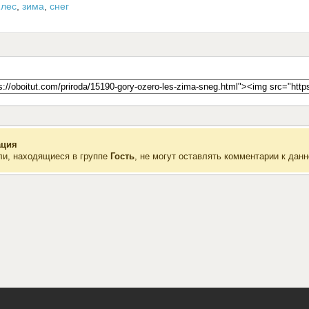
,
лес
,
зима
,
снег
ция
ли, находящиеся в группе
Гость
, не могут оставлять комментарии к данн