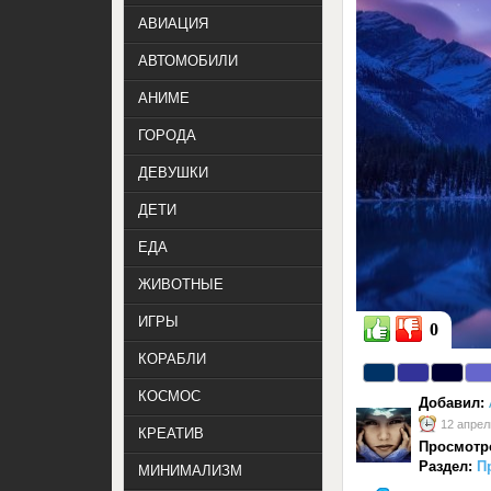
АВИАЦИЯ
АВТОМОБИЛИ
АНИМЕ
ГОРОДА
ДЕВУШКИ
ДЕТИ
ЕДА
ЖИВОТНЫЕ
ИГРЫ
0
КОРАБЛИ
КОСМОС
Добавил:
12 апрел
КРЕАТИВ
Просмотр
Раздел:
П
МИНИМАЛИЗМ