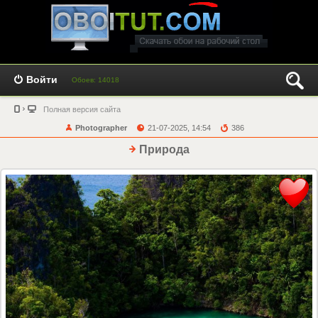
Войти
Обоев: 14018
Полная версия сайта
Photographer
21-07-2025, 14:54
386
Природа