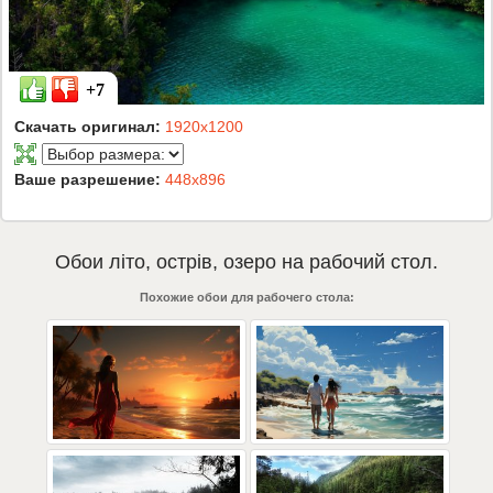
+7
Скачать оригинал:
1920x1200
Ваше разрешение:
448x896
Обои
літо
,
острів
,
озеро
на рабочий стол.
Похожие обои для рабочего стола: