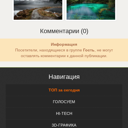
Комментарии (0)
Информация
Посетители, находящиеся в группе
Гость
, не могут
оставлять комментарии к данной публикации.
Навигация
ТОП за сегодня
ГОЛОСУЕМ
HI-TECH
3D-ГРАФИКА