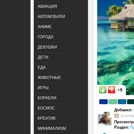
АВИАЦИЯ
АВТОМОБИЛИ
АНИМЕ
ГОРОДА
ДЕВУШКИ
ДЕТИ
ЕДА
ЖИВОТНЫЕ
ИГРЫ
+9
КОРАБЛИ
КОСМОС
Добавил:
10 октяб
КРЕАТИВ
Просмотр
Раздел:
П
МИНИМАЛИЗМ