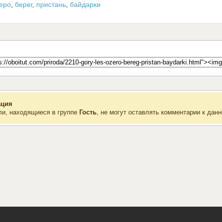
еро
,
берег
,
пристань
,
байдарки
ция
ли, находящиеся в группе
Гость
, не могут оставлять комментарии к данн