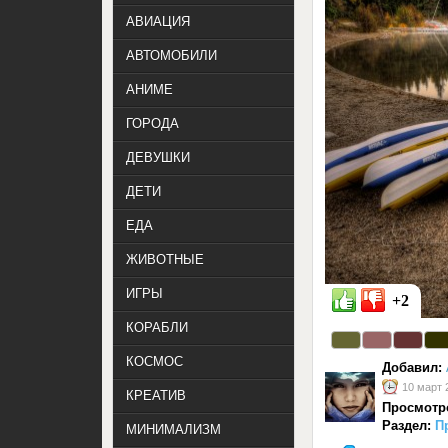
АВИАЦИЯ
АВТОМОБИЛИ
АНИМЕ
ГОРОДА
ДЕВУШКИ
ДЕТИ
ЕДА
ЖИВОТНЫЕ
ИГРЫ
+2
КОРАБЛИ
КОСМОС
Добавил:
10 март 
КРЕАТИВ
Просмотр
Раздел:
П
МИНИМАЛИЗМ