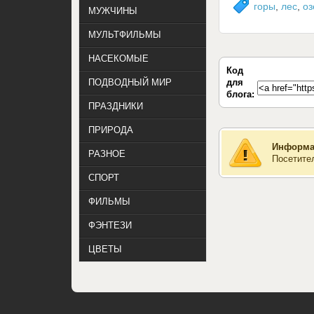
горы
,
лес
,
оз
МУЖЧИНЫ
МУЛЬТФИЛЬМЫ
НАСЕКОМЫЕ
Код
для
ПОДВОДНЫЙ МИР
блога:
ПРАЗДНИКИ
ПРИРОДА
Информа
РАЗНОЕ
Посетите
СПОРТ
ФИЛЬМЫ
ФЭНТЕЗИ
ЦВЕТЫ