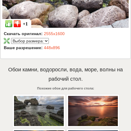
+1
Скачать оригинал:
2555x1600
Ваше разрешение:
448x896
Обои
камни
,
водоросли
,
вода
,
море
,
волны
на
рабочий стол.
Похожие обои для рабочего стола: