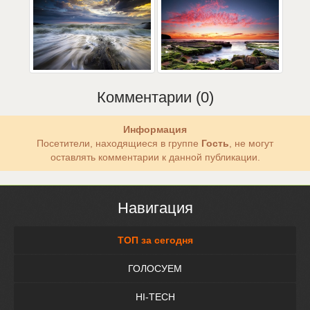
Комментарии (0)
Информация
Посетители, находящиеся в группе
Гость
, не могут
оставлять комментарии к данной публикации.
Навигация
ТОП за сегодня
ГОЛОСУЕМ
HI-TECH