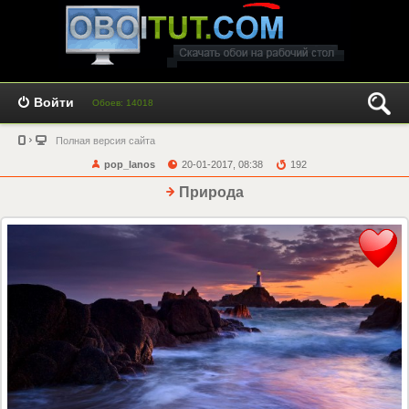
Войти
Обоев: 14018
Полная версия сайта
pop_lanos
20-01-2017, 08:38
192
Природа