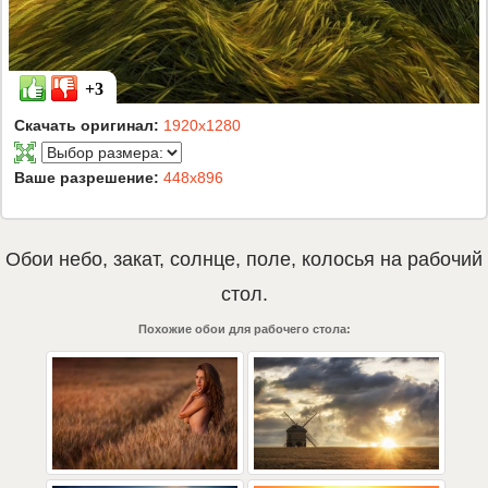
+3
Скачать оригинал:
1920x1280
Ваше разрешение:
448x896
Обои
небо
,
закат
,
солнце
,
поле
,
колосья
на рабочий
стол.
Похожие обои для рабочего стола: