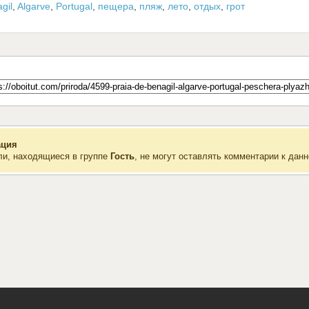
gil
,
Algarve
,
Portugal
,
пещера
,
пляж
,
лето
,
отдых
,
грот
ция
ли, находящиеся в группе
Гость
, не могут оставлять комментарии к данн