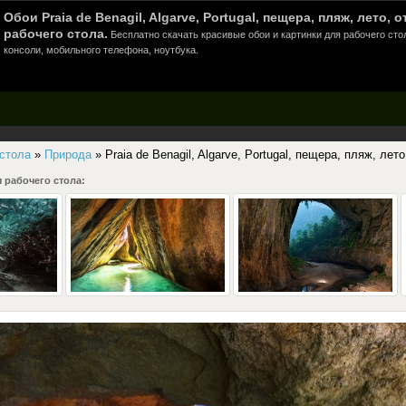
Обои Praia de Benagil, Algarve, Portugal, пещера, пляж, лето, 
рабочего стола.
Бесплатно скачать красивые обои и картинки для рабочего сто
консоли, мобильного телефона, ноутбука.
 стола
»
Природа
» Praia de Benagil, Algarve, Portugal, пещера, пляж, лето
 рабочего стола: