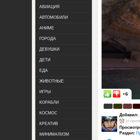
АВИАЦИЯ
АВТОМОБИЛИ
АНИМЕ
ГОРОДА
ДЕВУШКИ
ДЕТИ
ЕДА
ЖИВОТНЫЕ
ИГРЫ
+6
КОРАБЛИ
КОСМОС
Добавил:
10 сентя
КРЕАТИВ
Просмотр
Раздел:
П
МИНИМАЛИЗМ