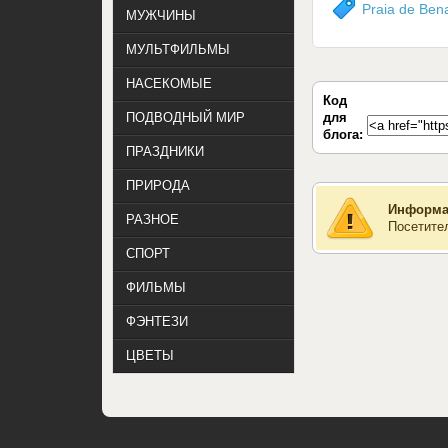
Praia de Bena
МУЖЧИНЫ
МУЛЬТФИЛЬМЫ
НАСЕКОМЫЕ
Код
для
ПОДВОДНЫЙ МИР
блога:
ПРАЗДНИКИ
ПРИРОДА
Информа
РАЗНОЕ
Посетите
СПОРТ
ФИЛЬМЫ
ФЭНТЕЗИ
ЦВЕТЫ