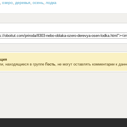
,
озеро
,
деревья
,
осень
,
лодка
ция
ли, находящиеся в группе
Гость
, не могут оставлять комментарии к данн