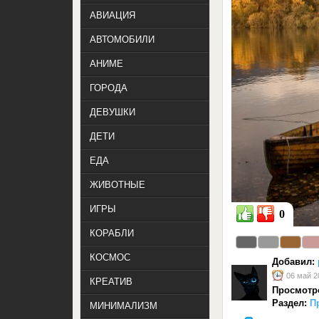
АВИАЦИЯ
АВТОМОБИЛИ
АНИМЕ
ГОРОДА
ДЕВУШКИ
ДЕТИ
ЕДА
ЖИВОТНЫЕ
ИГРЫ
0
КОРАБЛИ
КОСМОС
Добавил:
06 май 2
КРЕАТИВ
Просмотр
Раздел:
П
МИНИМАЛИЗМ