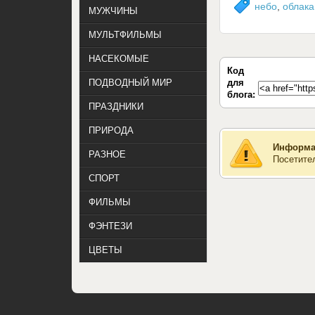
небо
,
облака
МУЖЧИНЫ
МУЛЬТФИЛЬМЫ
НАСЕКОМЫЕ
Код
для
ПОДВОДНЫЙ МИР
блога:
ПРАЗДНИКИ
ПРИРОДА
Информа
РАЗНОЕ
Посетите
СПОРТ
ФИЛЬМЫ
ФЭНТЕЗИ
ЦВЕТЫ