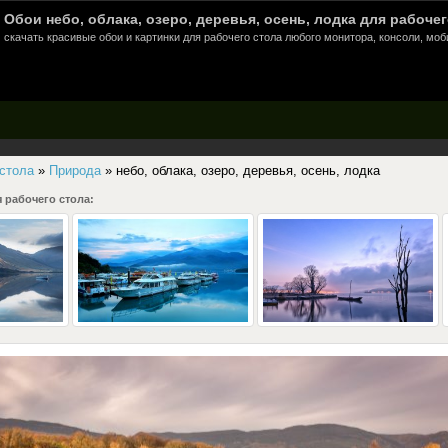
Обои небо, облака, озеро, деревья, осень, лодка для рабочег
скачать красивые обои и картинки для рабочего стола любого монитора, консоли, моб
 стола
»
Природа
» небо, облака, озеро, деревья, осень, лодка
 рабочего стола: