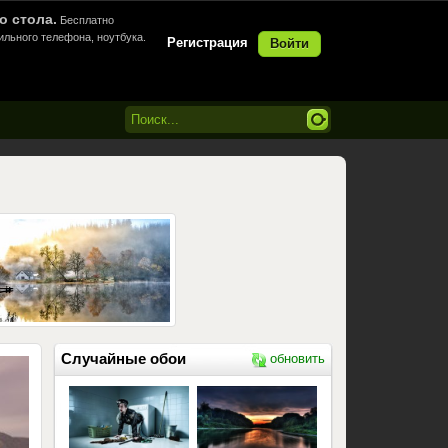
о стола.
Бесплатно
ильного телефона, ноутбука.
Регистрация
Войти
Случайные обои
обновить