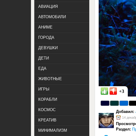
АВИАЦИЯ
АВТОМОБИЛИ
АНИМЕ
ГОРОДА
ДЕВУШКИ
ДЕТИ
ЕДА
ЖИВОТНЫЕ
ИГРЫ
+3
КОРАБЛИ
КОСМОС
Добавил:
14 декаб
КРЕАТИВ
Просмотр
Раздел:
П
МИНИМАЛИЗМ