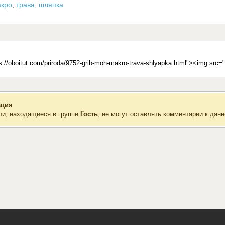
кро
,
трава
,
шляпка
ция
ли, находящиеся в группе
Гость
, не могут оставлять комментарии к данн