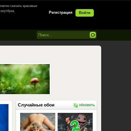
латно скачать красивые
 ноутбука.
Регистрация
Войти
Случайные обои
обновить