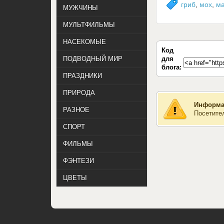
гриб
,
мох
,
ма
МУЖЧИНЫ
МУЛЬТФИЛЬМЫ
НАСЕКОМЫЕ
Код
для
ПОДВОДНЫЙ МИР
блога:
ПРАЗДНИКИ
ПРИРОДА
Информа
РАЗНОЕ
Посетите
СПОРТ
ФИЛЬМЫ
ФЭНТЕЗИ
ЦВЕТЫ