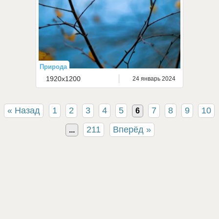
Природа
1920x1200
24 январь 2024
« Назад
1
2
3
4
5
7
8
9
10
6
211
Вперёд »
...