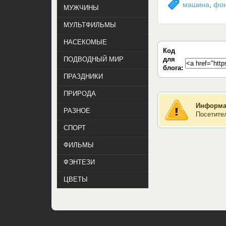
машина
,
фо
МУЖЧИНЫ
МУЛЬТФИЛЬМЫ
НАСЕКОМЫЕ
Код
для
ПОДВОДНЫЙ МИР
блога:
ПРАЗДНИКИ
ПРИРОДА
Информа
РАЗНОЕ
Посетите
СПОРТ
ФИЛЬМЫ
ФЭНТЕЗИ
ЦВЕТЫ