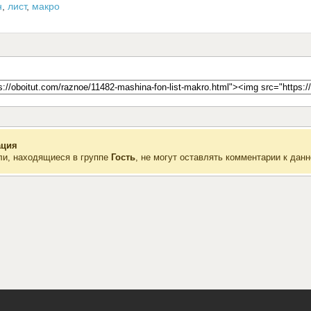
н
,
лист
,
макро
ция
ли, находящиеся в группе
Гость
, не могут оставлять комментарии к данн