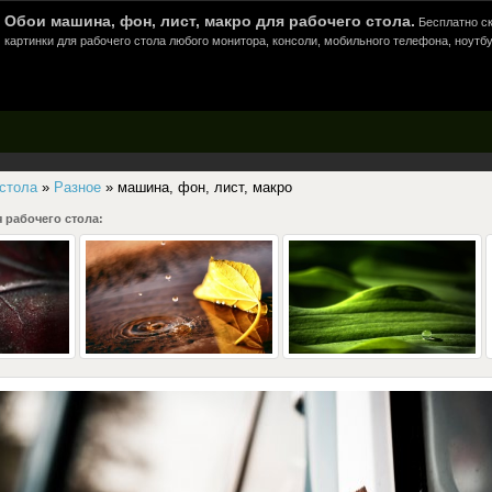
Обои машина, фон, лист, макро для рабочего стола.
Бесплатно ск
картинки для рабочего стола любого монитора, консоли, мобильного телефона, ноутбу
 стола
»
Разное
» машина, фон, лист, макро
 рабочего стола: