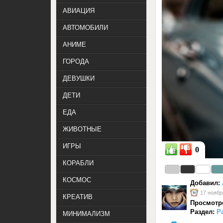
АВИАЦИЯ
АВТОМОБИЛИ
АНИМЕ
ГОРОДА
ДЕВУШКИ
ДЕТИ
ЕДА
ЖИВОТНЫЕ
ИГРЫ
0
КОРАБЛИ
КОСМОС
Добавил:
17 ноябр
КРЕАТИВ
Просмотр
Раздел:
Р
МИНИМАЛИЗМ