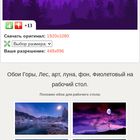
+13
Скачать оригинал:
1920x1080
Ваше разрешение:
448x896
Обои
Горы
,
Лес
,
арт
,
луна
,
фон
,
Фиолетовый
на
рабочий стол.
Похожие обои для рабочего стола: