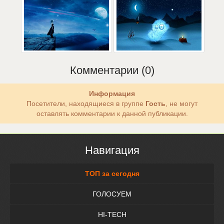
Комментарии (0)
Информация
Посетители, находящиеся в группе
Гость
, не могут
оставлять комментарии к данной публикации.
Навигация
ТОП за сегодня
ГОЛОСУЕМ
HI-TECH