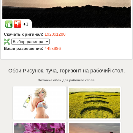
+1
Скачать оригинал:
1920x1280
Ваше разрешение:
448x896
Обои
Рисунок
,
туча
,
горизонт
на рабочий стол.
Похожие обои для рабочего стола: