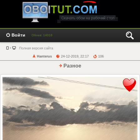
Войти
Обоев: 14018
Полная версия сайта
Hanterus
24-12-2019, 22:17
106
Разное