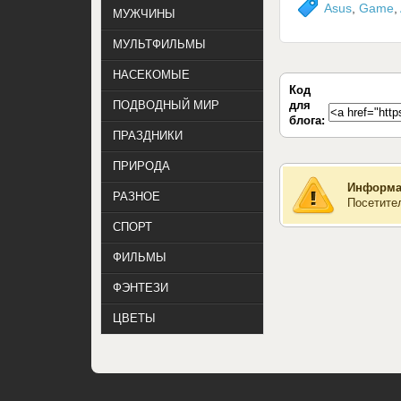
Asus
,
Game
,
МУЖЧИНЫ
МУЛЬТФИЛЬМЫ
НАСЕКОМЫЕ
Код
для
ПОДВОДНЫЙ МИР
блога:
ПРАЗДНИКИ
ПРИРОДА
Информа
РАЗНОЕ
Посетите
СПОРТ
ФИЛЬМЫ
ФЭНТЕЗИ
ЦВЕТЫ