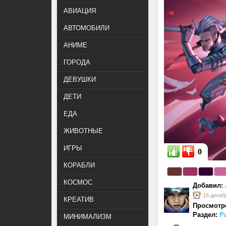
АВИАЦИЯ
АВТОМОБИЛИ
АНИМЕ
ГОРОДА
ДЕВУШКИ
ДЕТИ
ЕДА
ЖИВОТНЫЕ
ИГРЫ
0
КОРАБЛИ
КОСМОС
Добавил:
16 декаб
КРЕАТИВ
Просмотр
Раздел:
Р
МИНИМАЛИЗМ