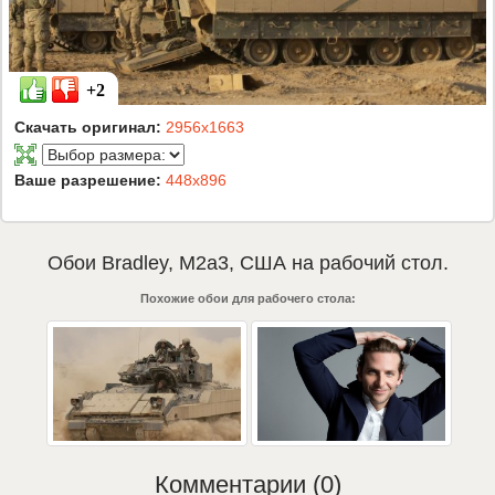
+2
Скачать оригинал:
2956x1663
Ваше разрешение:
448x896
Обои
Bradley
,
M2a3
,
США
на рабочий стол.
Похожие обои для рабочего стола:
Комментарии (0)