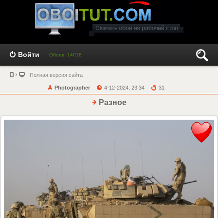
Войти
Обоев: 14018
Полная версия сайта
Photographer
4-12-2024, 23:34
31
Разное